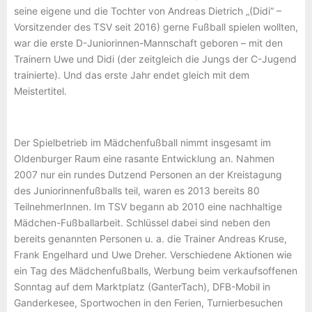
seine eigene und die Tochter von Andreas Dietrich „(Didi“ –
Vorsitzender des TSV seit 2016) gerne Fußball spielen wollten,
war die erste D-Juniorinnen-Mannschaft geboren – mit den
Trainern Uwe und Didi (der zeitgleich die Jungs der C-Jugend
trainierte). Und das erste Jahr endet gleich mit dem
Meistertitel.
Der Spielbetrieb im Mädchenfußball nimmt insgesamt im
Oldenburger Raum eine rasante Entwicklung an. Nahmen
2007 nur ein rundes Dutzend Personen an der Kreistagung
des Juniorinnenfußballs teil, waren es 2013 bereits 80
TeilnehmerInnen. Im TSV begann ab 2010 eine nachhaltige
Mädchen-Fußballarbeit. Schlüssel dabei sind neben den
bereits genannten Personen u. a. die Trainer Andreas Kruse,
Frank Engelhard und Uwe Dreher. Verschiedene Aktionen wie
ein Tag des Mädchenfußballs, Werbung beim verkaufsoffenen
Sonntag auf dem Marktplatz (GanterTach), DFB-Mobil in
Ganderkesee, Sportwochen in den Ferien, Turnierbesuchen