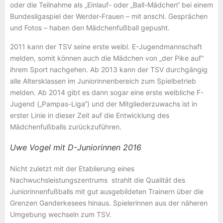
oder die Teilnahme als „Einlauf- oder „Ball-Mädchen“ bei einem
Bundesligaspiel der Werder-Frauen – mit anschl. Gesprächen
und Fotos – haben den Mädchenfußball gepusht.
2011 kann der TSV seine erste weibl. E-Jugendmannschaft
melden, somit können auch die Mädchen von „der Pike auf“
ihrem Sport nachgehen. Ab 2013 kann der TSV durchgängig
alle Altersklassen im Juniorinnenbereich zum Spielbetrieb
melden. Ab 2014 gibt es dann sogar eine erste weibliche F-
Jugend („Pampas-Liga“) und der Mitgliederzuwachs ist in
erster Linie in dieser Zeit auf die Entwicklung des
Mädchenfußballs zurückzuführen.
Uwe Vogel mit D-Juniorinnen 2016
Nicht zuletzt mit der Etablierung eines
Nachwuchsleistungszentrums
strahlt die Qualität des
Juniorinnenfußballs mit gut ausgebildeten Trainern über die
Grenzen Ganderkesees hinaus. Spielerinnen aus der näheren
Umgebung wechseln zum TSV.