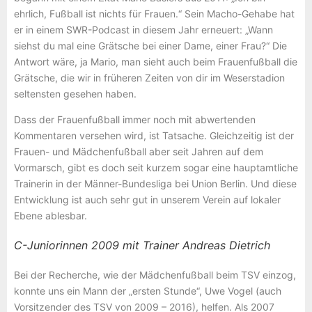
ehrlich, Fußball ist nichts für Frauen.“ Sein Macho-Gehabe hat
er in einem SWR-Podcast in diesem Jahr erneuert: „Wann
siehst du mal eine Grätsche bei einer Dame, einer Frau?“ Die
Antwort wäre, ja Mario, man sieht auch beim Frauenfußball die
Grätsche, die wir in früheren Zeiten von dir im Weserstadion
seltensten gesehen haben.
Dass der Frauenfußball immer noch mit abwertenden
Kommentaren versehen wird, ist Tatsache. Gleichzeitig ist der
Frauen- und Mädchenfußball aber seit Jahren auf dem
Vormarsch, gibt es doch seit kurzem sogar eine hauptamtliche
Trainerin in der Männer-Bundesliga bei Union Berlin. Und diese
Entwicklung ist auch sehr gut in unserem Verein auf lokaler
Ebene ablesbar.
C-Juniorinnen 2009 mit Trainer Andreas Dietrich
Bei der Recherche, wie der Mädchenfußball beim TSV einzog,
konnte uns ein Mann der „ersten Stunde“, Uwe Vogel (auch
Vorsitzender des TSV von 2009 – 2016), helfen. Als 2007