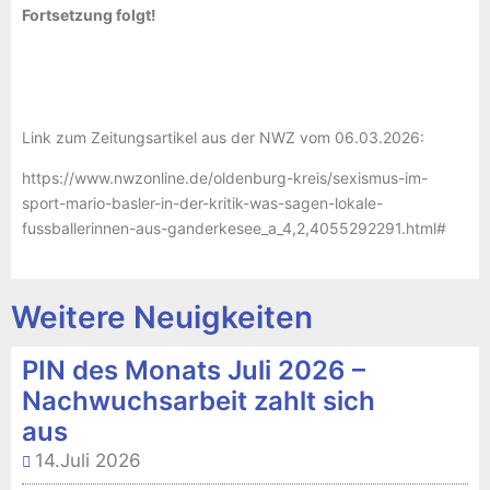
Fortsetzung folgt!
Link zum Zeitungsartikel aus der NWZ vom 06.03.2026:
https://www.nwzonline.de/oldenburg-kreis/sexismus-im-
sport-mario-basler-in-der-kritik-was-sagen-lokale-
fussballerinnen-aus-ganderkesee_a_4,2,4055292291.html#
Weitere Neuigkeiten
PIN des Monats Juli 2026 –
Nachwuchsarbeit zahlt sich
aus
14.Juli 2026