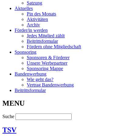
Satzung
Aktuelles
Pin des Monats
Aktivitäten
Archiv
Förder/in werden
Jedes Mitglied zählt
Beitrittsformular
Fördern ohne Mitgliedschaft
Sponsoring
Sponsoren & Förderer
Unsere Werbepartner
Sponsoring Mappe
Bandenwerbung
Wie geht das?
Vertrag Bandenwerbung
Beitrittsformular
MENU
Suche
TSV