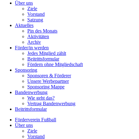
Über uns
Ziele
Vorstand
Satzung
Aktuelles
Pin des Monats
Aktivitäten
Archiv
Förder/in werden
Jedes Mitglied zählt
Beitrittsformular
Fördern ohne Mitgliedschaft
Sponsoring
Sponsoren & Förderer
Unsere Werbepartner
Sponsoring Mappe
Bandenwerbung
Wie geht das?
Vertrag Bandenwerbung
Beitrittsformular
Förderverein Fußball
Über uns
Ziele
Vorstand