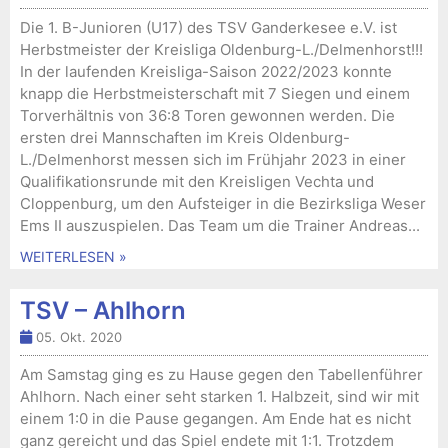
Die 1. B-Junioren (U17) des TSV Ganderkesee e.V. ist
Herbstmeister der Kreisliga Oldenburg-L./Delmenhorst!!!
In der laufenden Kreisliga-Saison 2022/2023 konnte
knapp die Herbstmeisterschaft mit 7 Siegen und einem
Torverhältnis von 36:8 Toren gewonnen werden. Die
ersten drei Mannschaften im Kreis Oldenburg-
L./Delmenhorst messen sich im Frühjahr 2023 in einer
Qualifikationsrunde mit den Kreisligen Vechta und
Cloppenburg, um den Aufsteiger in die Bezirksliga Weser
Ems II auszuspielen. Das Team um die Trainer Andreas...
WEITERLESEN »
TSV – Ahlhorn
05. Okt. 2020
Am Samstag ging es zu Hause gegen den Tabellenführer
Ahlhorn. Nach einer seht starken 1. Halbzeit, sind wir mit
einem 1:0 in die Pause gegangen. Am Ende hat es nicht
ganz gereicht und das Spiel endete mit 1:1. Trotzdem