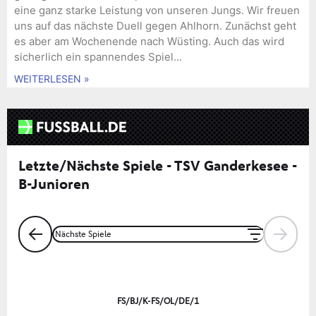
eine ganz starke Leistung von unseren Jungs. Wir freuen
uns auf das nächste Duell gegen Ahlhorn. Zunächst geht
es aber am Wochenende nach Wüsting. Auch das wird
sicherlich ein spannendes Spiel...
WEITERLESEN »