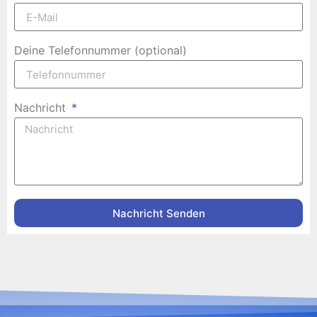
Deine Telefonnummer (optional)
Nachricht
Nachricht Senden