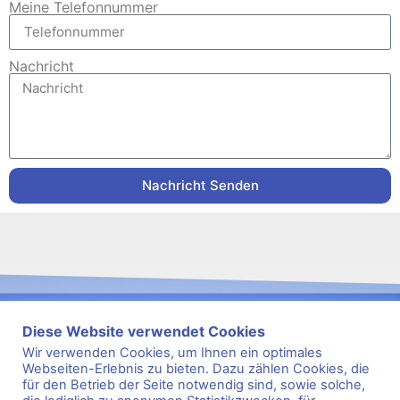
Meine Telefonnummer
Nachricht
Nachricht Senden
Diese Website verwendet Cookies
Wir verwenden Cookies, um Ihnen ein optimales
Webseiten-Erlebnis zu bieten. Dazu zählen Cookies, die
für den Betrieb der Seite notwendig sind, sowie solche,
s
2
e
9
i
8
t
1