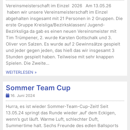
Vereinsmeisterschaft im Einzel 2026 Am 13.05.26
haben wir unsere Vereinsmeisterschaft im Einzel
abgehalten insgesamt mit 21 Personen in 2 Gruppen. Die
erste Gruppe Kreisliga/Bezirksklassen/ Jugend-
Bezirksliga da gab es einen neuen Vereinsmeister mit
Tim Trümpener, 2. wurde Karsten Gottschalk und 3.
Oliver von Salzen. Es wurde auf 2 Gewinnsätze gespielt
und jeder gegen jeden, das hieß das wir insgesamt 3
Stunden gespielt haben. Teilweise mit sehr knappen
Spielen. Die Zweite...
WEITERLESEN »
Sommer Team Cup
16. Juni 2024
Hurra, es ist wieder Sommer-Team-Cup-Zeit! Seit
13.05.24 springt das Runde wieder ‚auf‘ dem Eckigen,
wenn’s gut läuft. Warme Luft, schlechter Duft,
Summertime halt. Sechs Freunde des edlen Ballsports