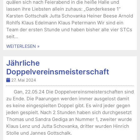
quälen sich nach Feierabend in die heiße Halle und
lassen ihre Liebsten allein zuhaus: „Ganderkesee 1“
Karsten Gottschalk Jutta Schovanka Heiner Beese Arnold
Rohlfs Klaus Edelmann Klaus Petermann Wir sind ein
Team der ersten Stunde und haben bisher alle vier STCs
seit...
WEITERLESEN »
Jährliche
Doppelvereinsmeisterschaft
27. Mai 2024
Gan, 22.05.24 Die Doppelvereinsmeisterschaften sind
zu Ende. Die Paarungen werden immer ausgelost damit
es keine eingespielten Doppel gibt. Es wird jeder gegen
jeden gespielt. Nach 2 Stunden haben sich durchgesetzt
Thomas und Sandra Gediga an Nummer 1, zweiter wurde
Klaus Lenz und Jutta Schovanka, dritter wurden Hinrich
Stolle und Jannes Gottschalk.