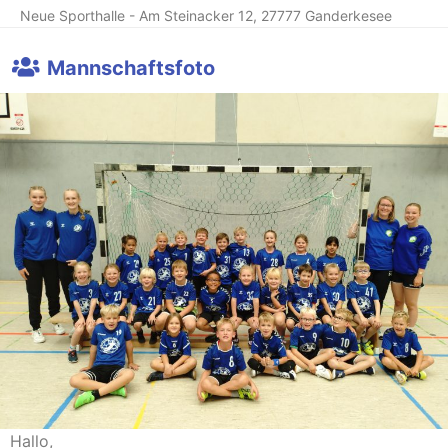
Neue Sporthalle - Am Steinacker 12, 27777 Ganderkesee
Mannschaftsfoto
Hallo,