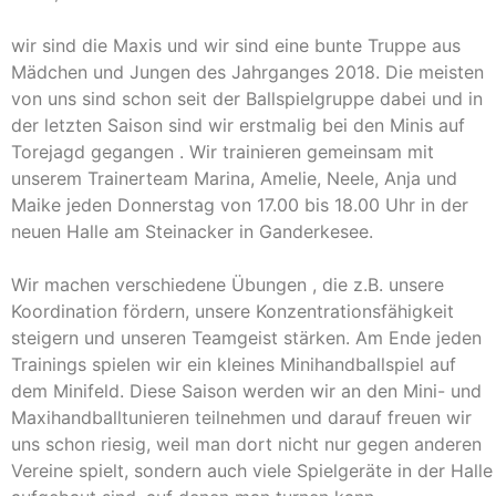
wir sind die Maxis und wir sind eine bunte Truppe aus
Mädchen und Jungen des Jahrganges 2018. Die meisten
von uns sind schon seit der Ballspielgruppe dabei und in
der letzten Saison sind wir erstmalig bei den Minis auf
Torejagd gegangen . Wir trainieren gemeinsam mit
unserem Trainerteam Marina, Amelie, Neele, Anja und
Maike jeden Donnerstag von 17.00 bis 18.00 Uhr in der
neuen Halle am Steinacker in Ganderkesee.
Wir machen verschiedene Übungen , die z.B. unsere
Koordination fördern, unsere Konzentrationsfähigkeit
steigern und unseren Teamgeist stärken. Am Ende jeden
Trainings spielen wir ein kleines Minihandballspiel auf
dem Minifeld. Diese Saison werden wir an den Mini- und
Maxihandballtunieren teilnehmen und darauf freuen wir
uns schon riesig, weil man dort nicht nur gegen anderen
Vereine spielt, sondern auch viele Spielgeräte in der Halle