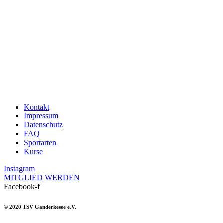
s
2
e
9
8
t
i
1
Kontakt
Impressum
Datenschutz
FAQ
Sportarten
Kurse
Instagram
MITGLIED WERDEN
Facebook-f
© 2020 TSV Ganderkesee e.V.