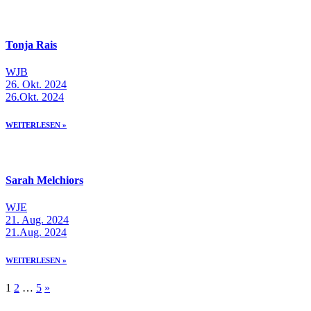
Tonja Rais
WJB
26. Okt. 2024
26.Okt. 2024
WEITERLESEN »
Sarah Melchiors
WJE
21. Aug. 2024
21.Aug. 2024
WEITERLESEN »
1
2
…
5
»