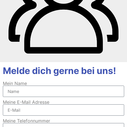
Melde dich gerne bei uns!
Mein Name
Meine E-Mail Adresse
Meine Telefonnummer