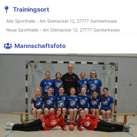
Trainingsort
Alte Sporthalle - Am Steinacker 12, 27777 Ganderkesee
Neue Sporthalle - Am Steinacker 12, 27777 Ganderkesee
Mannschaftsfoto