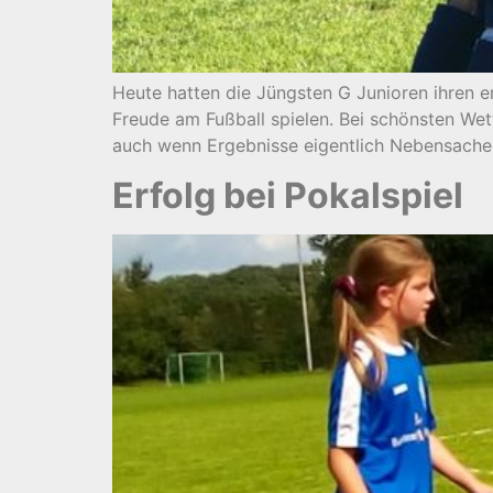
Heute hatten die Jüngsten G Junioren ihren e
Freude am Fußball spielen. Bei schönsten We
auch wenn Ergebnisse eigentlich Nebensache i
Erfolg bei Pokalspiel