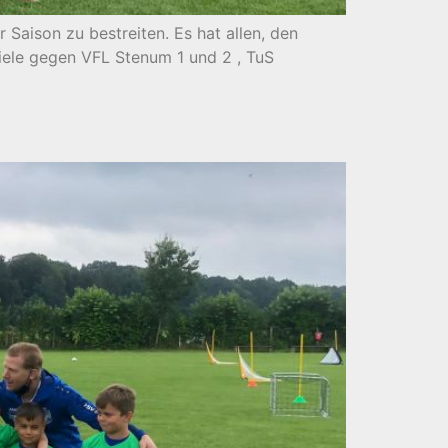
Saison zu bestreiten. Es hat allen, den
piele gegen VFL Stenum 1 und 2 , TuS