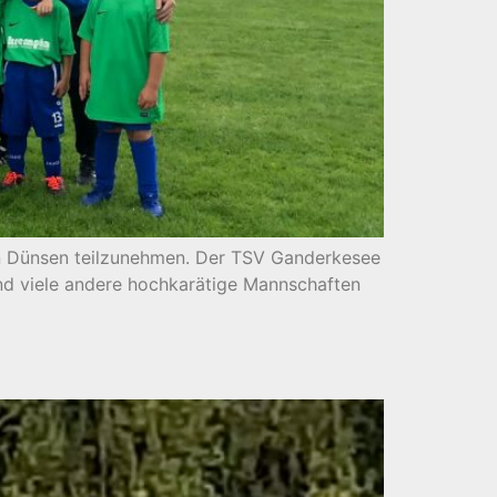
n Dünsen teilzunehmen. Der TSV Ganderkesee
und viele andere hochkarätige Mannschaften