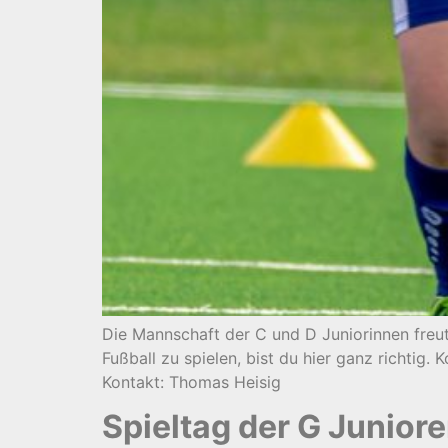
Die Mannschaft der C und D Juniorinnen freu
Fußball zu spielen, bist du hier ganz richtig
Kontakt: Thomas Heisig
Spieltag der G Junior