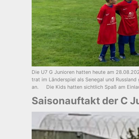
Die U7 G Junioren hatten heute am 28.08.2
trat im Länderspiel als Senegal und Russlan
an. Die Kids hatten sichtlich Spaß am Einla
Saisonauftakt der C J