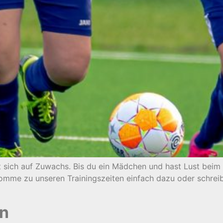
t sich auf Zuwachs. Bis du ein Mädchen und hast Lust bei
. Komme zu unseren Trainingszeiten einfach dazu oder schrei
en