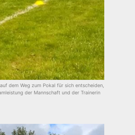
 auf dem Weg zum Pokal für sich entscheiden,
eamleistung der Mannschaft und der Trainerin