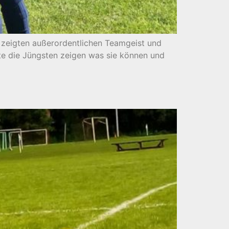
V zeigten außerordentlichen Teamgeist und
te die Jüngsten zeigen was sie können und