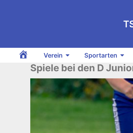
T
Verein
Sportarten
TSV Ganderkesee
Spiele bei den D Juni