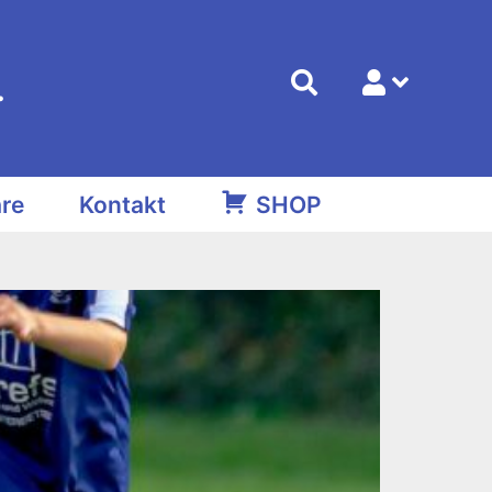
.
re
Kontakt
SHOP