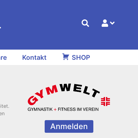
.
re
Kontakt
SHOP
tet.
en
Anmelden