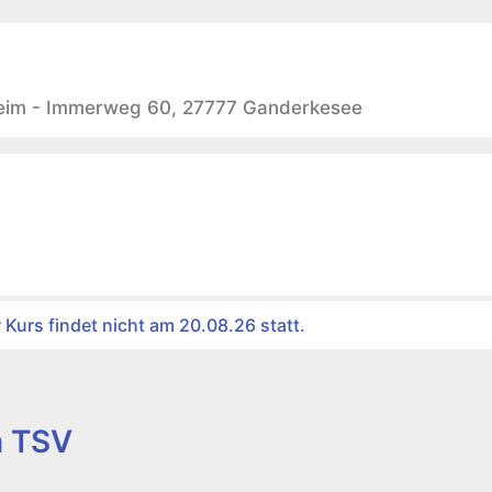
Hier Klicken
eim - Immerweg 60, 27777 Ganderkesee
r Kurs findet nicht am 20.08.26 statt.
m TSV