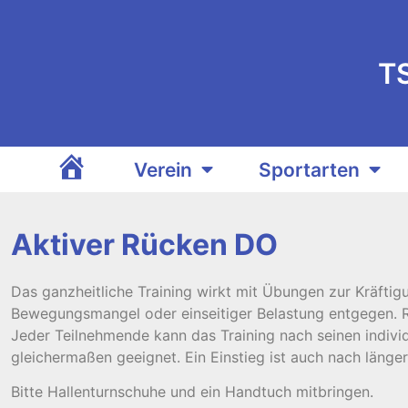
T
Verein
Sportarten
TSV Ganderkesee
Aktiver Rücken DO
Das ganzheitliche Training wirkt mit Übungen zur Kräft
Bewegungsmangel oder einseitiger Belastung entgegen. Rü
Jeder Teilnehmende kann das Training nach seinen individ
gleichermaßen geeignet. Ein Einstieg ist auch nach länge
Bitte Hallenturnschuhe und ein Handtuch mitbringen.