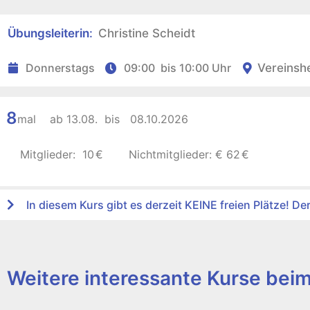
Übungsleiterin
:
Christine Scheidt
Donnerstags
09:00
bis
10:00 Uhr
Vereinsh
8
mal ab
13.08.
bis
08.10.2026
Mitglieder:
10
€
Nichtmitglieder: €
62
€
In diesem Kurs gibt es derzeit KEINE freien Plätze! De
Weitere interessante Kurse bei