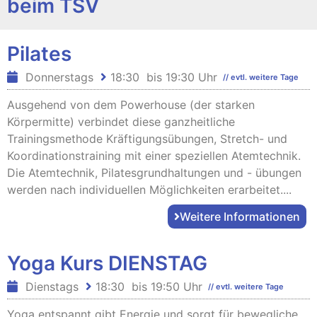
beim TSV
Pilates
Donnerstags
18:30
bis
19:30 Uhr
// evtl. weitere Tage
Ausgehend von dem Powerhouse (der starken
Körpermitte) verbindet diese ganzheitliche
Trainingsmethode Kräftigungsübungen, Stretch- und
Koordinationstraining mit einer speziellen Atemtechnik.
Die Atemtechnik, Pilatesgrundhaltungen und - übungen
werden nach individuellen Möglichkeiten erarbeitet....
Weitere Informationen
Yoga Kurs DIENSTAG
Dienstags
18:30
bis
19:50 Uhr
// evtl. weitere Tage
Yoga entspannt gibt Energie und sorgt für bewegliche