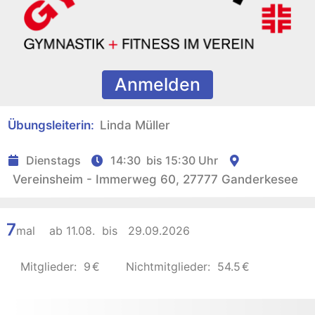
Anmelden
Übungsleiterin
:
Linda Müller
Dienstags
14:30
bis
15:30 Uhr
Vereinsheim - Immerweg 60, 27777 Ganderkesee
7
mal ab
11.08.
bis
29.09.2026
Mitglieder:
9
€
Nichtmitglieder:
54.5
€