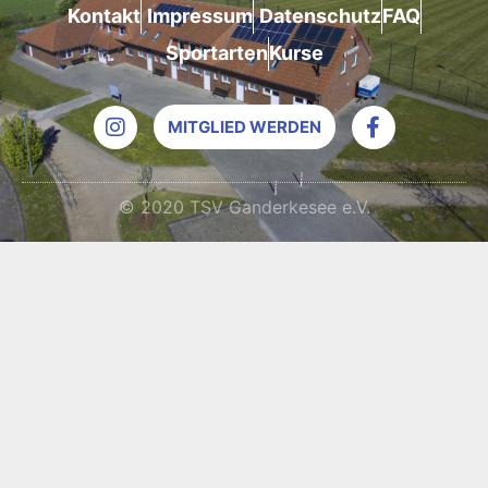
Kontakt
Impressum
Datenschutz
FAQ
Sportarten
Kurse
MITGLIED WERDEN
© 2020 TSV Ganderkesee e.V.