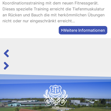
Koordinationsstraining mit dem neuen Fitnessgerät.
Dieses spezielle Training erreicht die Tiefenmuskulatur
an Rücken und Bauch die mit herkömmlichen Übungen
nicht oder nur eingeschränkt erreicht...
Weitere Informationen
s
2
e
9
i
8
t
1