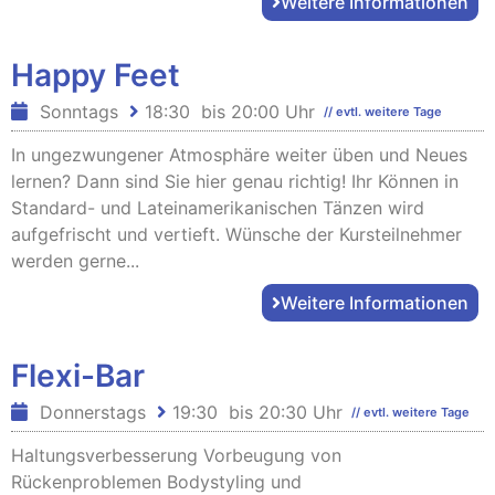
Weitere Informationen
Happy Feet
Sonntags
18:30
bis
20:00 Uhr
// evtl. weitere Tage
In ungezwungener Atmosphäre weiter üben und Neues
lernen? Dann sind Sie hier genau richtig! Ihr Können in
Standard- und Lateinamerikanischen Tänzen wird
aufgefrischt und vertieft. Wünsche der Kursteilnehmer
werden gerne...
Weitere Informationen
Flexi-Bar
Donnerstags
19:30
bis
20:30 Uhr
// evtl. weitere Tage
Haltungsverbesserung Vorbeugung von
Rückenproblemen Bodystyling und