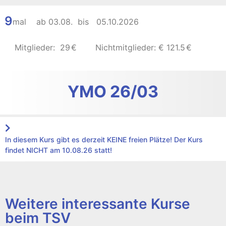
9
mal ab
03.08.
bis
05.10.2026
Mitglieder:
29
€
Nichtmitglieder: €
121.5
€
YMO 26/03
In diesem Kurs gibt es derzeit KEINE freien Plätze! Der Kurs
findet NICHT am 10.08.26 statt!
Weitere interessante Kurse
beim TSV