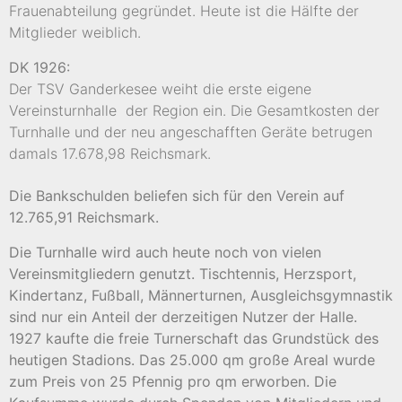
Frauenabteilung gegründet. Heute ist die Hälfte der
Mitglieder weiblich.
DK 1926:
Der TSV Ganderkesee weiht die erste eigene
Vereinsturnhalle
der Region ein.
Die Gesamtkosten der
Turnhalle und der neu angeschafften Geräte betrugen
damals 17.678,98 Reichsmark.
Die Bankschulden beliefen sich für den Verein auf
12.765,91 Reichsmark.
Die Turnhalle wird auch heute noch von vielen
Vereinsmitgliedern genutzt. Tischtennis, Herzsport,
Kindertanz, Fußball, Männerturnen, Ausgleichsgymnastik
sind nur ein Anteil der derzeitigen Nutzer der Halle.
1927 kaufte die freie Turnerschaft das Grundstück des
heutigen Stadions. Das 25.000 qm große Areal wurde
zum Preis von 25 Pfennig pro qm erworben. Die