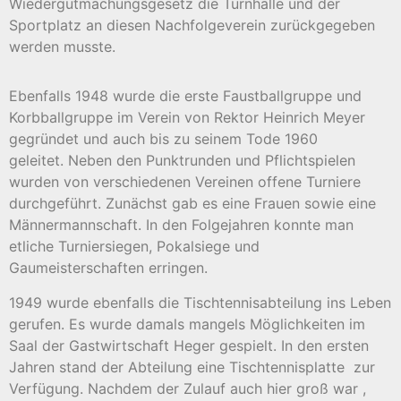
Wiedergutmachungsgesetz die Turnhalle und der
Sportplatz an diesen Nachfolgeverein zurückgegeben
werden musste.
Ebenfalls 1948 wurde die erste Faustballgruppe und
Korbballgruppe im Verein von Rektor Heinrich Meyer
gegründet und auch bis zu seinem Tode 1960
geleitet. Neben den Punktrunden und Pflichtspielen
wurden von verschiedenen Vereinen offene Turniere
durchgeführt. Zunächst gab es eine Frauen sowie eine
Männermannschaft. In den Folgejahren konnte man
etliche Turniersiegen, Pokalsiege und
Gaumeisterschaften erringen.
1949 wurde ebenfalls die Tischtennisabteilung ins Leben
gerufen. Es wurde damals mangels Möglichkeiten im
Saal der Gastwirtschaft Heger gespielt. In den ersten
Jahren stand der Abteilung eine Tischtennisplatte
zur
Verfügung. Nachdem der Zulauf auch hier groß war ,