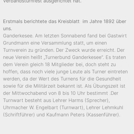
Verbandsturnfest ausgerichtet hat.
Erstmals berichtete das Kreisblatt
im Jahre 1892 über
uns.
Ganderkesee. Am letzten Sonnabend fand bei Gastwirt
Grundmann eine Versammlung statt, um einen
Turnverein zu gründen. Der Zweck wurde erreicht. Der
neue Verein heißt „Turnerbund Ganderkesee“. Es traten
dem Verein gleich 18 Mitglieder bei, doch steht zu
hoffen, dass noch viele junge Leute als Turner eintreten
werden, da der Wert des Turnens für die Gesundheit
sowie für die Militärzeit bekannt ist. Als Übungszeit ist
der Mittwochabend von 8 bis 10 Uhr bestimmt .Der
Turnwart besteht aus Lehrer Harms (Sprecher),
Uhrmacher W. Engelbart (Turnwart), Lehrer Lehmkuhl
(Schriftführer) und Kaufmann Peters (Kassenführer).