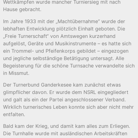
Wettkämpfen wurde mancher Turniersieg mit nach
Hause gebracht.
Im Jahre 1933 mit der „Machtübernahme“ wurde der
lebhaften Entwicklung plötzlich Einhalt geboten. Die
„Freie Turnerschaft“ von Amtswegen kurzerhand
aufgelöst, Geräte und Musikinstrumente – es hatte sich
ein Trommel- und Pfeifenkorps gebildet – eingezogen
und jegliche selbständige Betätigung untersagt. Alle
Begeisterung für die schöne Turnsache verwandelte sich
in Missmut.
Der Turnerbund Ganderkesee kam zunächst etwas
glimpflicher davon. Er wurde dem NSRL eingegliedert
und galt als ein der Partei angeschlossener Verband.
Wirklich turnerisches Leben konnte sich aber nicht mehr
entfalten.
Bald kam der Krieg, und damit kam alles zum Erliegen.
Die Turnhalle wurde mit ausländischen Arbeitskräften