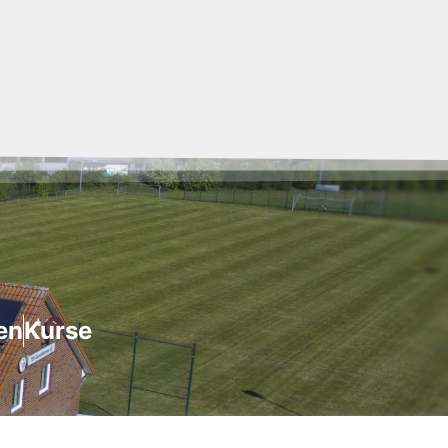
en
Kurse