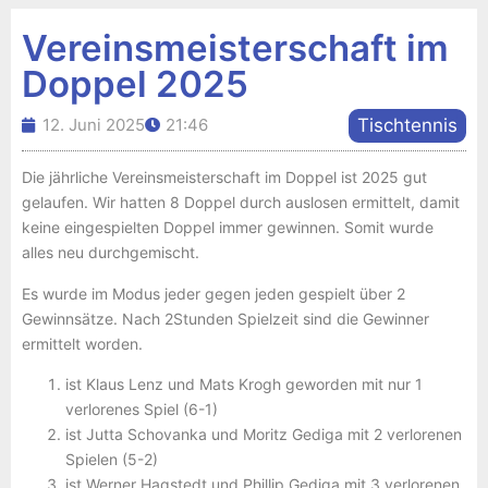
Vereinsmeisterschaft im
Doppel 2025
12. Juni 2025
21:46
Tischtennis
Die jährliche Vereinsmeisterschaft im Doppel ist 2025 gut
gelaufen. Wir hatten 8 Doppel durch auslosen ermittelt, damit
keine eingespielten Doppel immer gewinnen. Somit wurde
alles neu durchgemischt.
Es wurde im Modus jeder gegen jeden gespielt über 2
Gewinnsätze. Nach 2Stunden Spielzeit sind die Gewinner
ermittelt worden.
ist Klaus Lenz und Mats Krogh geworden mit nur 1
verlorenes Spiel (6-1)
ist Jutta Schovanka und Moritz Gediga mit 2 verlorenen
Spielen (5-2)
ist Werner Hagstedt und Phillip Gediga mit 3 verlorenen