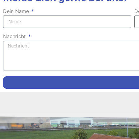
Dein Name
D
Nachricht