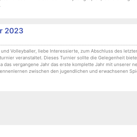
.
er 2023
 und Volleyballer, liebe Interessierte, zum Abschluss des letz
turnier veranstaltet. Dieses Turnier sollte die Gelegenheit bie
das vergangene Jahr das erste komplette Jahr mit unserer ne
Kennenlernen zwischen den jugendlichen und erwachsenen Spie