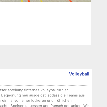
Volleyball
nser abteilungsinternes Volleyballturnier
de Begegnung neu ausgelost, sodass die Teams aus
r einmal von einer lockeren und fröhlichen
brachte Speisen gegessen und Punsch getrunken. Wir