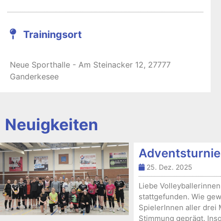
Trainingsort
Neue Sporthalle - Am Steinacker 12, 27777
Ganderkesee
Neuigkeiten
Adventsturnie
25. Dez. 2025
Liebe Volleyballerinnen
stattgefunden. Wie gew
SpielerInnen aller dre
Stimmung geprägt. Insg