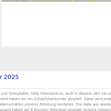
r 2025
 und Volleyballer, liebe Interessierte, auch in diesem Jahr hat u
ohnt haben wir ein Schleifchenturnier gespielt. Dabei wird je
i Mannschaften unserer Abteilung bestehen. Die Halle war wiede
esamt haben wir 6 Stunden Volleyball gespielt, leckere mitge