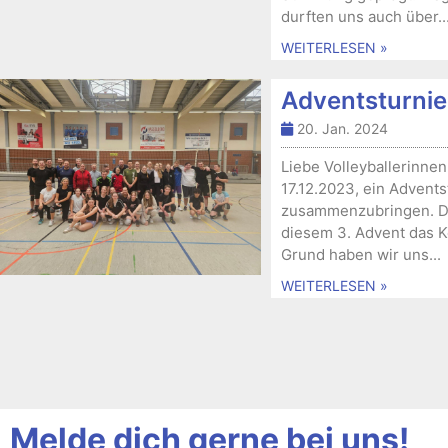
durften uns auch über..
WEITERLESEN »
Adventsturni
20. Jan. 2024
Liebe Volleyballerinnen
17.12.2023, ein Advents
zusammenzubringen. Da 
diesem 3. Advent das 
Grund haben wir uns...
WEITERLESEN »
Melde dich gerne bei uns!